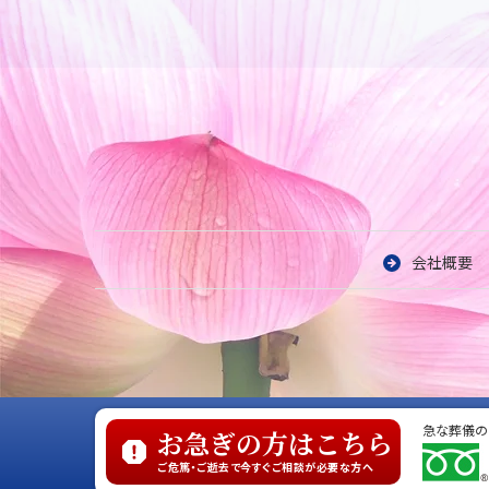
会社概要
急な葬儀の
お急ぎの方はこちら
ご危篤・ご逝去で今すぐご相談が必要な方へ