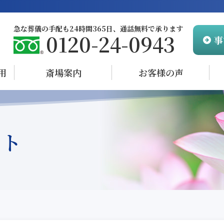
急な葬儀の手配も24時間365日、
通話無料で承ります
0120-24-0943
事
用
斎場案内
お客様の声
ント