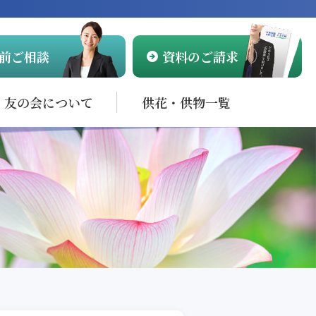
前ご相談
資料のご請求
友の会について
供花・供物一覧