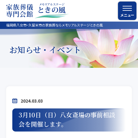
メニュー
福岡県八女市・久留米市の家族葬ならメモリアルステージときの風
お知らせ・イベント
`
2024.03.03
3月10日（日）八女斎場の事前相談
会を開催します。