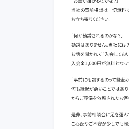
「お金が掛かるのかな？」
当社の事前相談は一切無料で
お立ち寄りください。
「何か勧誘されるのかな？」
勧誘はありません。当社には入
お話を聞かれて「入会してお
入会金1,000円が無料となっ
「事前に相談するのって縁起が
何も縁起が悪いことではあり
からご葬儀を依頼されたお客
是非、事前相談会に足を運ん
ご心配やご不安が少しでも軽