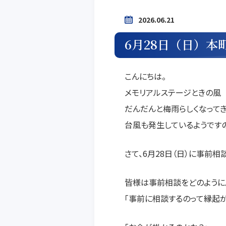
2026.06.21
6月28日（日）
こんにちは。
メモリアルステージときの風
だんだんと梅雨らしくなって
台風も発生しているようです
さて、6月28日（日）に事前相
皆様は事前相談をどのように思
「事前に相談するのって縁起が