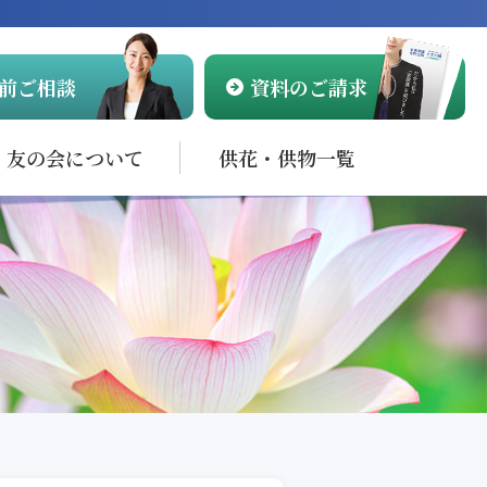
前ご相談
資料のご請求
友の会について
供花・供物一覧