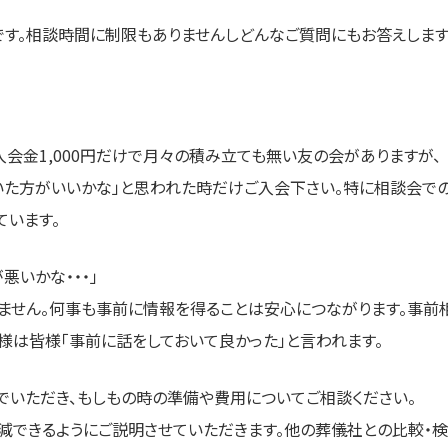
す。相談時間に制限もありませんしどんなご質問にもお答えします
会金1,000円だけで月々の積み立ても無い友の会がありますが、
いた方がいいかな」と思われた時だけご入会下さい。特に相談会で
ています。
悪いかな・・・」
ません。何事も事前に情報を得ることは安心につながります。事前
様は皆様「事前に話をしておいて良かった」と言われます。
でいただき、もしもの時の準備や費用についてご相談ください。
減できるようにご説明させていただきます。他の葬儀社との比較・