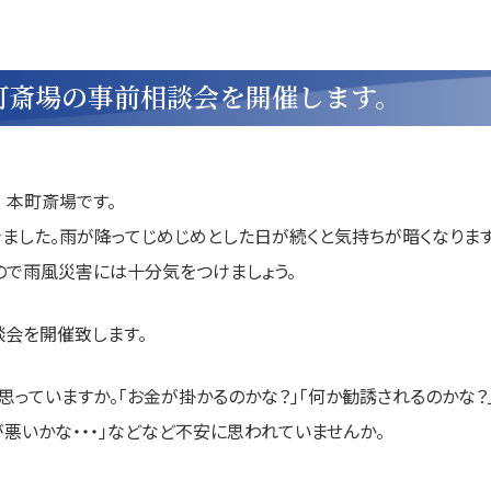
本町斎場の事前相談会を開催します。
 本町斎場です。
きました。雨が降ってじめじめとした日が続くと気持ちが暗くなります
ので雨風災害には十分気をつけましょう。
談会を開催致します。
っていますか。「お金が掛かるのかな？」「何か勧誘されるのかな？
悪いかな・・・」などなど不安に思われていませんか。