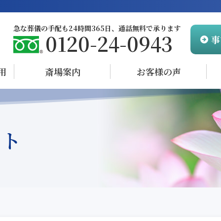
急な葬儀の手配も24時間365日、
通話無料で承ります
0120-24-0943
事
用
斎場案内
お客様の声
ント