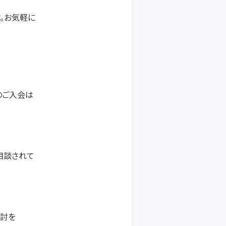
。お気軽に
のご入会は
相談されて
検討を